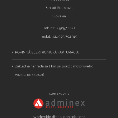
821 08 Bratislava
Slovakia
Tel: +421 2 5057 4021
mobil: +421 903 702 319
POVINNÁ ELEKTRONICKÁ FAKTURÁCIA
Základná náhrada za 1 km pri použití motorového
vozidla od 1.1.2026
člen skupiny
Worldwide distribution solutions