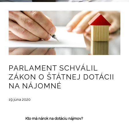
Zobraziť
väčší
obrázok
PARLAMENT SCHVÁLIL
ZÁKON O ŠTÁTNEJ DOTÁCII
NA NÁJOMNÉ
19 júna 2020
Kto má nárok na dotáciu nájmov?