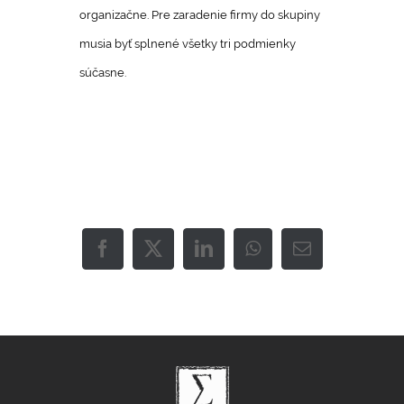
organizačne. Pre zaradenie firmy do skupiny
musia byť splnené všetky tri podmienky
súčasne.
Facebook
X
LinkedIn
WhatsApp
Email