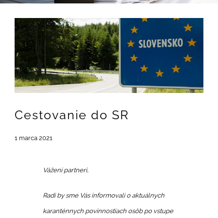
Zobraziť
väčší
obrázok
Cestovanie do SR
1 marca 2021
Vážení partneri,
Radi by sme Vás informovali o aktuálnych
karanténnych povinnostiach osôb po vstupe