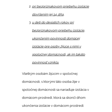
pri bezpríznakovom priebehu izolácie
dovŕšením jej 14. dňa,
u detí do desiatich rokov pri
bezpríznakovom priebehu izolácie,
ukončením povinnosti domácej
izolácie pre osoby žijúce s nimi v
spoločnej domácnosti, ak im takáto
povinnosť vznikla.
Všetkým osobám žijúcim v spoločnej
domácnosti, s ktorými táto osoba žije v
spoločnej domácnosti sa nariaďuje izolácia v
domácom prostredí, ktorá sa skončí dňom
ukončenia izolácie v domácom prostredí.