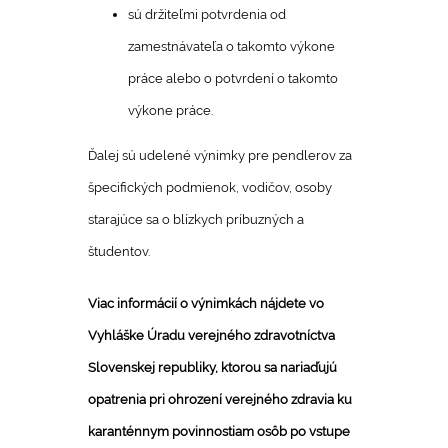
sú držiteľmi potvrdenia od
zamestnávateľa o takomto výkone
práce alebo o potvrdení o takomto
výkone práce.
Ďalej sú udelené výnimky pre pendlerov za
špecifických podmienok, vodičov, osoby
starajúce sa o blízkych príbuzných a
študentov.
Viac informácií o výnimkách nájdete vo
Vyhláške Úradu verejného zdravotníctva
Slovenskej republiky, ktorou sa nariaďujú
opatrenia pri ohrození verejného zdravia ku
karanténnym povinnostiam osôb po vstupe