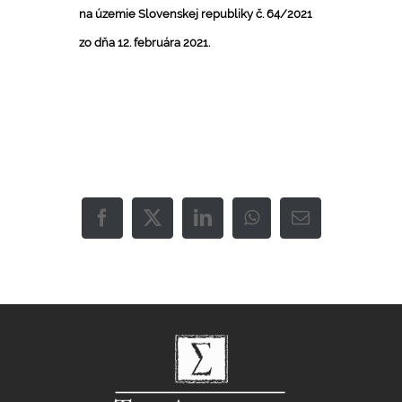
na územie Slovenskej republiky č. 64/2021
zo dňa 12. februára 2021.
Facebook
X
LinkedIn
WhatsApp
Email