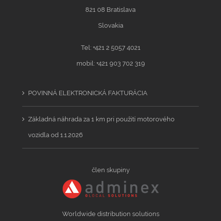
821 08 Bratislava
Slovakia
Tel: +421 2 5057 4021
mobil: +421 903 702 319
POVINNÁ ELEKTRONICKÁ FAKTURÁCIA
Základná náhrada za 1 km pri použití motorového
vozidla od 1.1.2026
člen skupiny
Worldwide distribution solutions