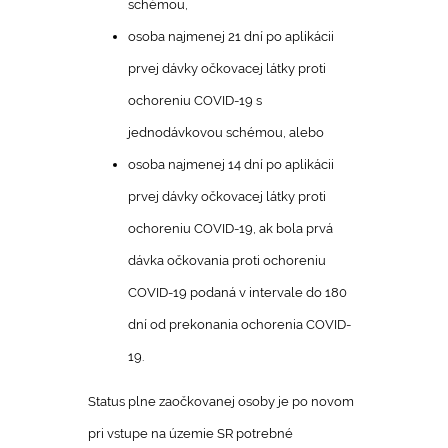
schémou,
osoba najmenej 21 dní po aplikácii
prvej dávky očkovacej látky proti
ochoreniu COVID-19 s
jednodávkovou schémou, alebo
osoba najmenej 14 dní po aplikácii
prvej dávky očkovacej látky proti
ochoreniu COVID-19, ak bola prvá
dávka očkovania proti ochoreniu
COVID-19 podaná v intervale do 180
dní od prekonania ochorenia COVID-
19.
Status plne zaočkovanej osoby je po novom
pri vstupe na územie SR potrebné