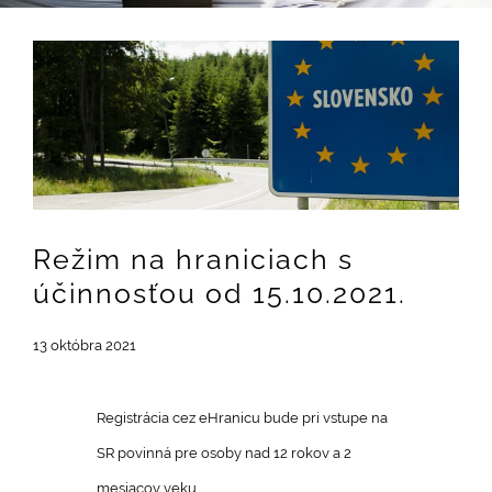
Zobraziť
väčší
obrázok
Režim na hraniciach s
účinnosťou od 15.10.2021.
13 októbra 2021
Registrácia cez eHranicu bude pri vstupe na
SR povinná pre osoby nad 12 rokov a 2
mesiacov veku.