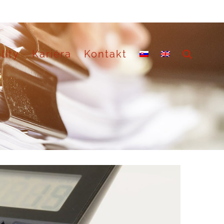
lity
Kariéra
Kontakt