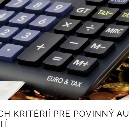
H KRITÉRIÍ PRE POVINNÝ A
TÍ