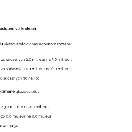
ostupne v 2 krokoch:
iu
ukazovateľov v nasledovnom rozsahu:
o súčasných 2,0 mil. eur na 3,0 mil. eur;
 zo súčasných 4,0 mil. eur na 6,0 mil. eur;
o súčasných 30 na 40;
šej zmene
ukazovateľov:
3,0 mil. eur na 4,0 mil. eur;
zo 6,0 mil. eur na 8,0 mil. eur;
o 40 na 50;