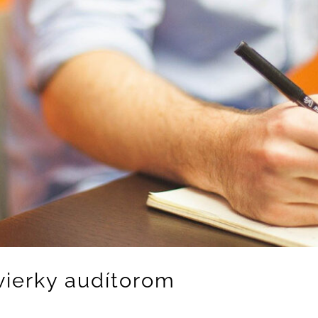
vierky audítorom