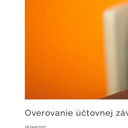
Overovanie účtovnej zá
18 júna 2021