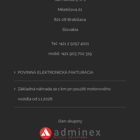
Miletičova 21
821 08 Bratislava
Slovakia
Tel: +421 2 5057 4021
mobil: +421 903 702 319
POVINNÁ ELEKTRONICKÁ FAKTURÁCIA
Základná náhrada za 1 km pri použití motorového
vozidla od 1.1.2026
člen skupiny