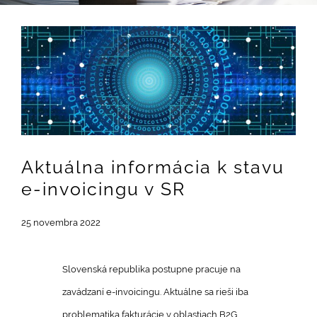
Zobraziť
väčší
obrázok
Aktuálna informácia k stavu
e-invoicingu v SR
25 novembra 2022
Slovenská republika postupne pracuje na
zavádzaní e-invoicingu. Aktuálne sa rieši iba
problematika fakturácie v oblastiach B2G,